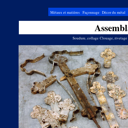
Métaux et matières
Façonnage
Décor du métal
Assembl
Soudure, collage
Clouage, rivetage