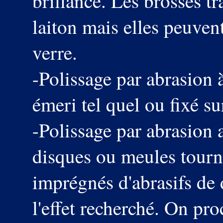
brillance. Les brosses t
laiton mais elles peuven
verre.
-Polissage par abrasion 
émeri tel quel ou fixé su
-Polissage par abrasion a
disques ou meules tourna
imprégnés d'abrasifs de 
l'effet recherché. On pr