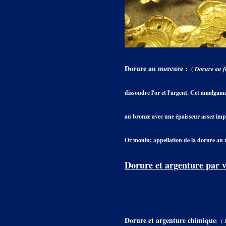
Dorure au mercure
: (
Dorure au fe
dissoudre l'or et l'argent. Cet amalgame
au bronze avec une épaisseur assez im
Or moulu: appellation de la dorure au m
Dorure et argenture par 
Dorure et argenture chimique
: (