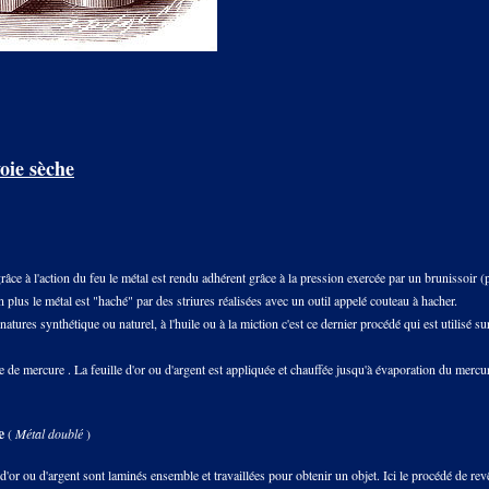
oie sèche
grâce à l'action du feu le métal est rendu adhérent grâce à la pression exercée par un brunissoi
 plus le métal est "haché" par des striures réalisées avec un outil appelé couteau à hacher.
natures synthétique ou naturel, à l'huile ou à la miction c'est ce dernier procédé qui est utilisé su
ate de mercure . La feuille d'or ou d'argent est appliquée et chauffée jusqu'à évaporation du mercu
e
(
Métal doublé
)
e d'or ou d'argent sont laminés ensemble et travaillées pour obtenir un objet. Ici le procédé de r