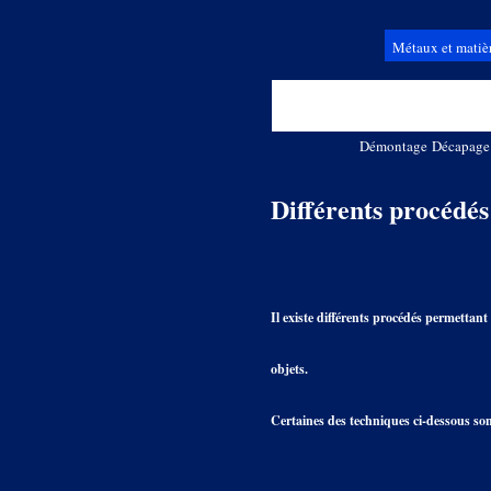
Métaux et matiè
Démontage
Décapage
Différents procédés
Il existe différents procédés permettant
objets.
Certaines des techniques ci-dessous sont