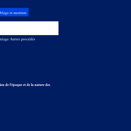
blage et monture
ntage
Autres procédés
ion de l'époque et de la nature des