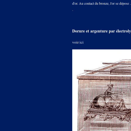
d'or. Au contact du bronze, l'or se dépose 
.
Dorure et argenture par électrol
voir ici