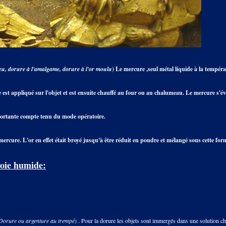
u, dorure à l'amalgame, dorure à l'or moulu
) Le mercure ,seul métal liquide à la tempér
 est appliqué sur l'objet et est ensuite chauffé au four ou au chalumeau. Le mercure s'év
portante compte tenu du mode opératoire.
ercure. L'or en effet était broyé jusqu'à être réduit en poudre et mélangé sous cette fo
voie humide:
Dorure ou argenture au trempé
) . Pour la dorure les objets sont immergés dans une solution c