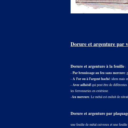
Dorure et argenture par v
Dorure et argenture à la feuille
:
-
Par brunissage au feu sans mercure
: 
-
A l'or ou à l'argent haché
: idem mais en
-
Avec adhésif
qui peut être de différentes 
les ferronneries en extérieur.
-
Au mercure
. Le métal est enduit de nitr
Dorure et argenture par plaquag
une feuille de métal cuivreux et une feuill