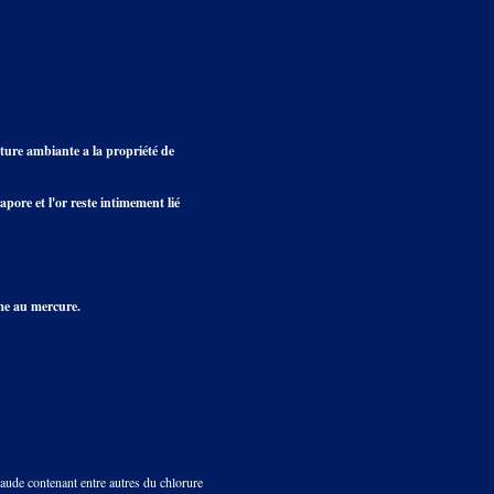
ature ambiante a la propriété de
apore et l'or reste intimement lié
rme au mercure.
haude contenant entre autres du chlorure