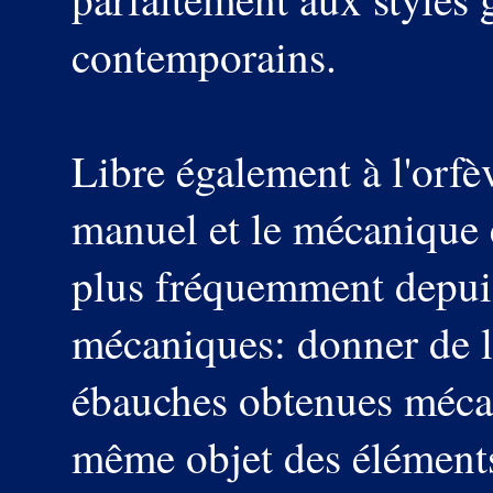
contemporains.
Libre également à l'orfèv
manuel et le mécanique et
plus fréquemment depuis 
mécaniques: donner de l
ébauches obtenues méca
même objet des éléments