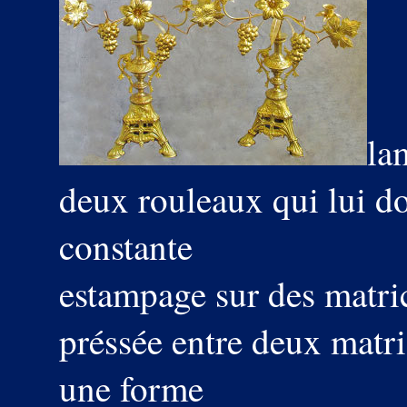
la
deux rouleaux qui lui d
constante
estampage sur des matric
préssée entre deux matri
une forme