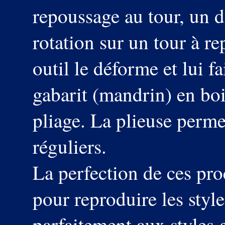
repoussage au tour, un d
rotation sur un tour à re
outil le déforme et lui f
gabarit (mandrin) en boi
pliage. La plieuse permet
réguliers.
La perfection de ces pr
pour reproduire les styl
parfaitement aux styles