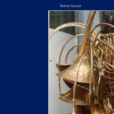
Retour Accueil