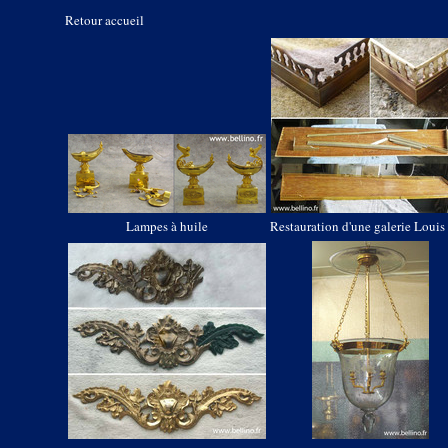
Retour accueil
Lampes à huile
Restauration d'une galerie Louis